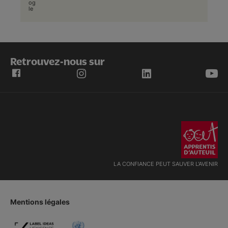
og
le
Retrouvez-nous sur
LA CONFIANCE PEUT SAUVER L'AVENIR
Mentions légales