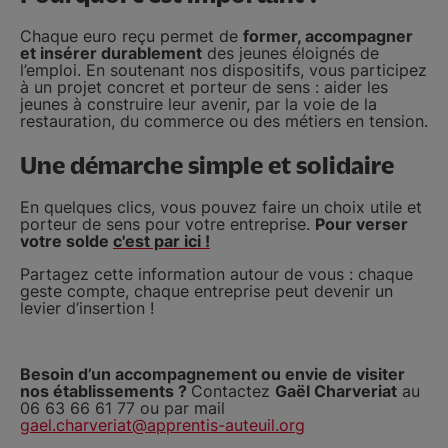
Chaque euro reçu permet de
former, accompagner
et insérer durablement
des jeunes éloignés de
l’emploi. En soutenant nos dispositifs, vous participez
à un projet concret et porteur de sens : aider les
jeunes à construire leur avenir, par la voie de la
restauration, du commerce ou des métiers en tension.
Une démarche simple et solidaire
En quelques clics, vous pouvez faire un choix utile et
porteur de sens pour votre entreprise.
Pour verser
votre solde
c'est par ici !
Partagez cette information autour de vous : chaque
geste compte, chaque entreprise peut devenir un
levier d’insertion !
Besoin d’un accompagnement ou envie de visiter
nos établissements ?
Contactez
Gaël Charveriat
au
06 63 66 61 77 ou par mail
gael.charveriat@apprentis-auteuil.org