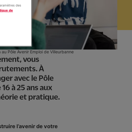
paramètres des
tique de
n au Pôle Avenir Emploi de Villeurbanne
sement, vous
crutements. À
ger avec le Pôle
 16 à 25 ans aux
héorie et pratique.
truire l’avenir de votre