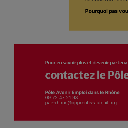
Pourquoi pas vou
Pour en savoir plus et devenir partena
contactez le Pôl
Pôle Avenir Emploi dans le Rhône
09 72 47 21 98
pae-rhone@apprentis-auteuil.org