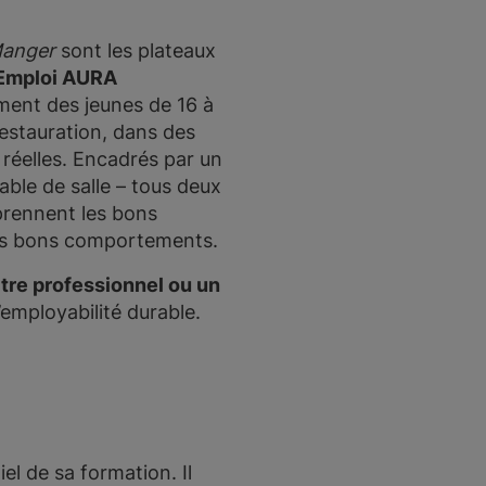
Manger
sont les plateaux
 Emploi AURA
orment des jeunes de 16 à
restauration, dans des
 réelles. Encadrés par un
able de salle – tous deux
prennent les bons
 les bons comportements.
itre professionnel ou un
’employabilité durable.
el de sa formation. Il