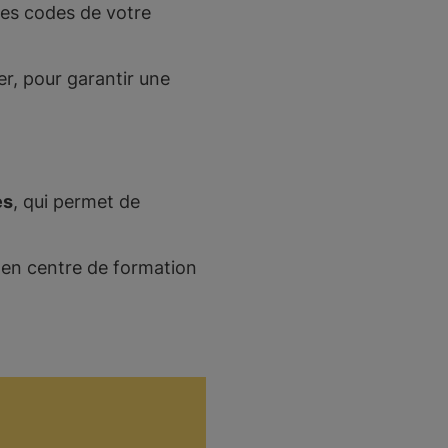
les codes de votre
er, pour garantir une
es
, qui permet de
t en centre de formation
é…