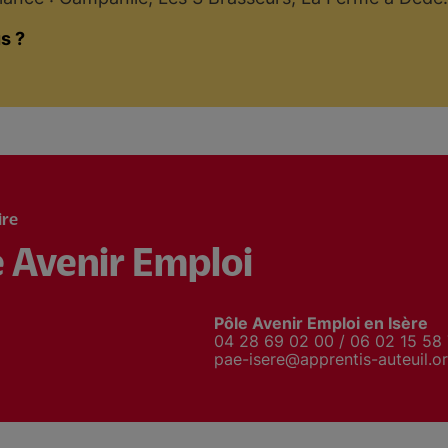
s ?
ire
e Avenir Emploi
Pôle Avenir Emploi en Isère
04 28 69 02 00 / 06 02 15 58
pae-isere@apprentis-auteuil.o