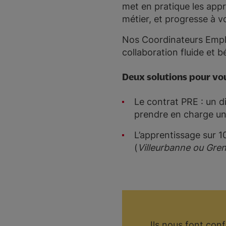
met en pratique les app
métier, et progresse à v
Nos Coordinateurs Emploi
collaboration fluide et b
Deux solutions pour vo
Le contrat PRE : un di
prendre en charge un
L’apprentissage sur 1
(
Villeurbanne ou Gre
Ils nous font con