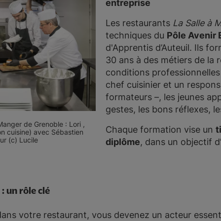
entreprise
Les restaurants
La Salle à 
techniques du
Pôle Avenir
d'Apprentis d’Auteuil. Ils f
30 ans à des métiers de la 
conditions professionnelles
chef cuisinier et un respons
formateurs –, les jeunes ap
gestes, les bons réflexes,
Manger de Grenoble : Lori ,
Chaque formation vise un
t
on cuisine) avec Sébastien
ur (c) Lucile
diplôme
, dans un objectif d
: un rôle clé
dans votre restaurant, vous devenez un acteur essenti