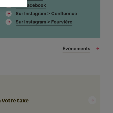
Sur Facebook
Sur Instagram > Confluence
Sur Instagram > Fourvière
Événements
à votre taxe